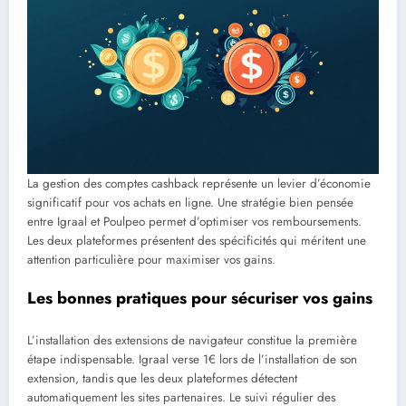
La gestion des comptes cashback représente un levier d’économie
significatif pour vos achats en ligne. Une stratégie bien pensée
entre Igraal et Poulpeo permet d’optimiser vos remboursements.
Les deux plateformes présentent des spécificités qui méritent une
attention particulière pour maximiser vos gains.
Les bonnes pratiques pour sécuriser vos gains
L’installation des extensions de navigateur constitue la première
étape indispensable. Igraal verse 1€ lors de l’installation de son
extension, tandis que les deux plateformes détectent
automatiquement les sites partenaires. Le suivi régulier des