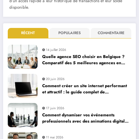
d’un accès rapide à leur historique de transactions et leur solde
disponible.
RÉCENT
POPULAIRES
COMMENTAIRE
14 juillet 2026
Quelle agence SEO choisir en Belgique ?
Comparatif des 5 meilleures agences en
2026
20 juin 2026
Comment créer un site internet performant
et attractif : le guide complet de
l’hébergement à la mise en ligne
17 juin 2026
Comment dynamiser vos événements
professionnels avec des animations digitales
innovantes
11 mai 2026