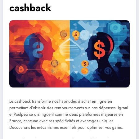
cashback
Le cashback transforme nos habitudes d’achat en ligne en
permettant d’obtenir des remboursements sur nos dépenses. Igraal
et Poulpeo se distinguent comme deux plateformes majeures en
France, chacune avec ses spécificités et avantages uniques.
Découvrons les mécanismes essentiels pour optimiser vos gains.