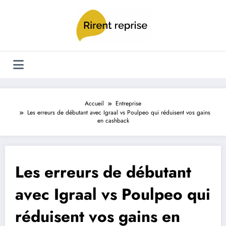
Aller
au
contenu
Accueil
Entreprise
Les erreurs de débutant avec Igraal vs Poulpeo qui réduisent vos gains
en cashback
Les erreurs de débutant
avec Igraal vs Poulpeo qui
réduisent vos gains en