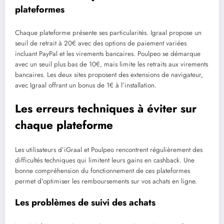
plateformes
Chaque plateforme présente ses particularités. Igraal propose un
seuil de retrait à 20€ avec des options de paiement variées
incluant PayPal et les virements bancaires. Poulpeo se démarque
avec un seuil plus bas de 10€, mais limite les retraits aux virements
bancaires. Les deux sites proposent des extensions de navigateur,
avec Igraal offrant un bonus de 1€ à l’installation.
Les erreurs techniques à éviter sur
chaque plateforme
Les utilisateurs d’iGraal et Poulpeo rencontrent régulièrement des
difficultés techniques qui limitent leurs gains en cashback. Une
bonne compréhension du fonctionnement de ces plateformes
permet d’optimiser les remboursements sur vos achats en ligne.
Les problèmes de suivi des achats