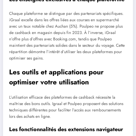
Chaque plateforme se distingue par des partenariats spécifiques.
iGraal excelle dans les offres liées aux courses en supermarché
avec un taux notable chez Auchan (5%). Poulpeo ne propose plus
de cashback en magasin depuis fin 2023. À l’inverse, iGraal
n’offre plus d’offres avec Booking.com, tandis que Poulpeo
maintient des partenariats solides dans le secteur du voyage. Cette
répartition démontre l’intérêt d’utiliser les deux plateformes pour
optimiser ses gains.
Les outils et applications pour
optimiser votre utilisation
L’utilisation efficace des plateformes de cashback nécessite la
maîtrise des bons outils. Igraal et Poulpeo proposent des solutions
techniques différentes pour faciliter l’accès aux remboursements
lors des achats en ligne.
Les fonctionnalités des extensions navigateur