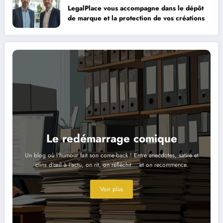
LegalPlace vous accompagne dans le dépôt
de marque et la protection de vos créations
Le redémarrage comique
Un blog où l'humour fait son come-back ! Entre anecdotes, satire et
clins d'œil à l'actu, on rit, on réfléchit... et on recommence.
Voir plus