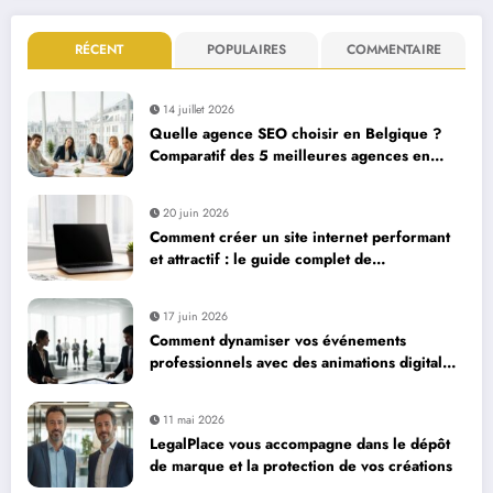
RÉCENT
POPULAIRES
COMMENTAIRE
14 juillet 2026
Quelle agence SEO choisir en Belgique ?
Comparatif des 5 meilleures agences en
2026
20 juin 2026
Comment créer un site internet performant
et attractif : le guide complet de
l’hébergement à la mise en ligne
17 juin 2026
Comment dynamiser vos événements
professionnels avec des animations digitales
innovantes
11 mai 2026
LegalPlace vous accompagne dans le dépôt
de marque et la protection de vos créations