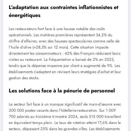
L’adaptation aux contraintes inflationnistes et
énergétiques
Les restaurateurs font face à une hausse notable des coûts
opérationnels. Les matières premières représentent 34,2% du
chiffre d’affaires, avec des hausses spectaculaires comme celle de
l’huile d’olive (+28,3% sur 12 mois). Cette situation impacte
directement les consommateurs : 42% des Français réduisent leurs
visites au restaurant. La fréquentation a baissé de 2% en 2023,
tandis que la dépense moyenne par client a augmenté de 9%. Les
établissements s’adaptent en révisant leurs stratégies d’achat et leur
gestion des stocks.
Les solutions face à la pénurie de personnel
Le secteur fait face à un manque significatif de main-d’œuvre avec
200 000 postes vacants dans l’hôtellerie-restauration. Sur 1 009
700 salariés au troisième trimestre 2024, seuls 515 000 travaillent
en équivalent temps plein. Le taux de rotation atteint 17,6% dans le
secteur, dépassant 25% dans les grandes villes. Les établissements