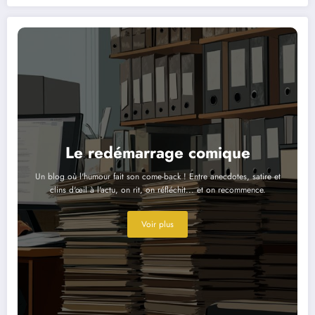
Le redémarrage comique
Un blog où l'humour fait son come-back ! Entre anecdotes, satire et
clins d'œil à l'actu, on rit, on réfléchit... et on recommence.
Voir plus