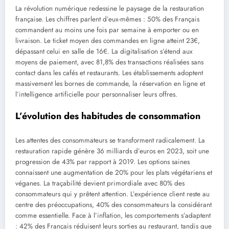
La révolution numérique redessine le paysage de la restauration
française. Les chiffres parlent d’eux-mêmes : 50% des Français
commandent au moins une fois par semaine à emporter ou en
livraison. Le ticket moyen des commandes en ligne atteint 23€,
dépassant celui en salle de 16€. La digitalisation s’étend aux
moyens de paiement, avec 81,8% des transactions réalisées sans
contact dans les cafés et restaurants. Les établissements adoptent
massivement les bornes de commande, la réservation en ligne et
l’intelligence artificielle pour personnaliser leurs offres.
L’évolution des habitudes de consommation
Les attentes des consommateurs se transforment radicalement. La
restauration rapide génère 36 milliards d’euros en 2023, soit une
progression de 43% par rapport à 2019. Les options saines
connaissent une augmentation de 20% pour les plats végétariens et
véganes. La traçabilité devient primordiale avec 80% des
consommateurs qui y prêtent attention. L’expérience client reste au
centre des préoccupations, 40% des consommateurs la considérant
comme essentielle. Face à l’inflation, les comportements s’adaptent
: 42% des Français réduisent leurs sorties au restaurant, tandis que